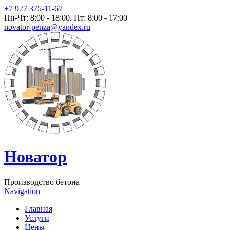
Перейти к основному содержанию
+7 927 375-11-67
Пн-Чт: 8:00 - 18:00. Пт: 8:00 - 17:00
novator-penza@yandex.ru
Новатор
Производство бетона
Navigation
Главная
Услуги
Цены