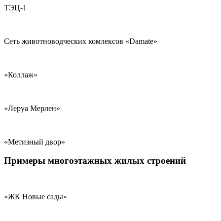
ТЭЦ-1
Сеть животноводческих комлексов «Damate»
«Коллаж»
«Леруа Мерлен»
«Метизный двор»
Примеры многоэтажных жилых строений
«ЖК Новые сады»